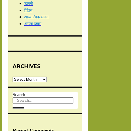
डायरी
चिंतन
आध्यात्मिक भजन
अगला-कदम
ARCHIVES
Archives
Search
Recent Comments