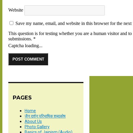
Website
Save my name, email, and website in this browser for the next
This question is for testing whether you are a human visitor and 
submissions.
*
Captcha loading...
PAGES
Home
जैन दर्शन परिभाषिक शब्दकोष
About Us
Photo Gallery
Basics of Jainism (Audio)