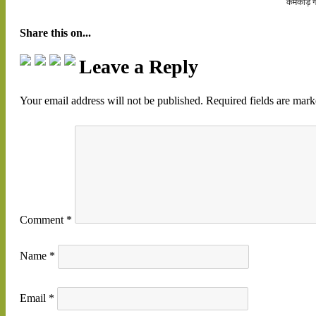
कर्मकांड़ 
Share this on...
Leave a Reply
Your email address will not be published.
Required fields are mar
Comment
*
Name
*
Email
*