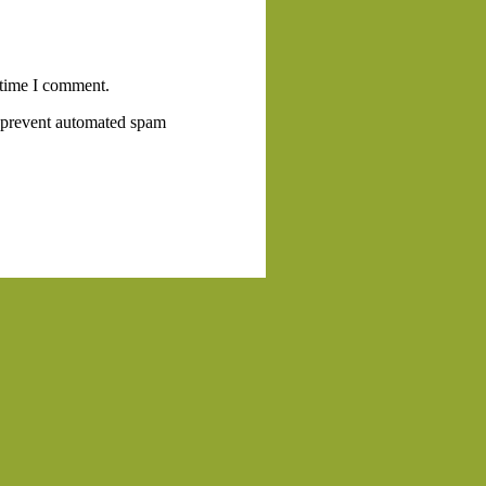
 time I comment.
to prevent automated spam