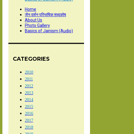
Home
जैन दर्शन परिभाषिक शब्दकोष
About Us
Photo Gallery
Basics of Jainism (Audio)
CATEGORIES
2010
2011
2012
2013
2014
2015
2016
2017
2018