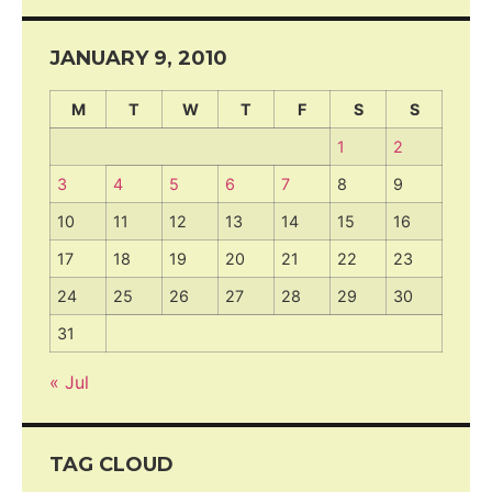
JANUARY 9, 2010
M
T
W
T
F
S
S
1
2
3
4
5
6
7
8
9
10
11
12
13
14
15
16
17
18
19
20
21
22
23
24
25
26
27
28
29
30
31
« Jul
TAG CLOUD