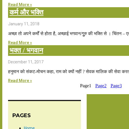
Read More »
कर्म और भक्ति
January 11, 2018
अच्छा तो अपने कर्मों से होता है, अच्छाई भगवान/गुुुुरु की भक्ति से । चिंतन – 
Read More »
भक्त / भगवान
December 11, 2017
हनुमान को संकट-मोचन कहा, राम को क्यों नहीं ? सेवक मालिक की सेवा कर
Read More »
Page
1
Page
2
Page
3
PAGES
Home