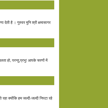
ा देती है । गुरुवर मुनि श्री क्षमासागर
ता हो, परन्तु,प्रभु! आपके चरणों में
 रहा क्योंकि हम जल्दी-जल्दी निपटा रहे