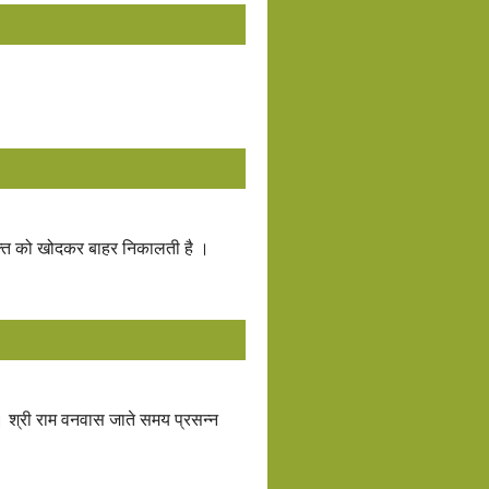
शक्ति को खोदकर बाहर निकालती है ।
हीं । श्री राम वनवास जाते समय प्रसन्न