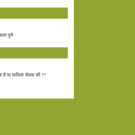
एकता पुणे
ता है या मालिक सेवक की ??