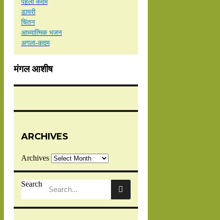
पहला कदम
डायरी
चिंतन
आध्यात्मिक भजन
अगला-कदम
मंगल आशीष
ARCHIVES
Archives
Search