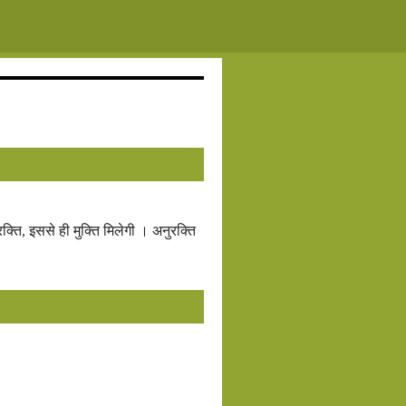
िरक्ति, इससे ही मुक्ति मिलेगी । अनुरक्ति