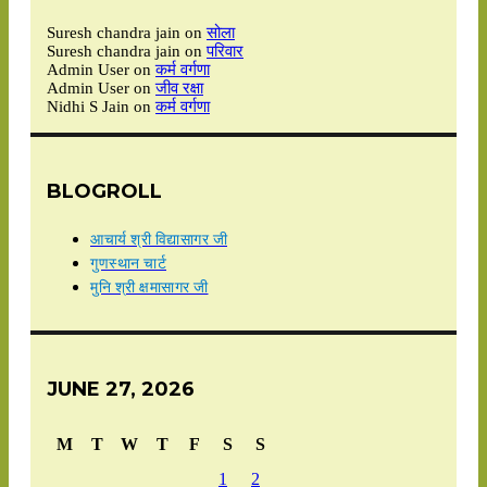
Suresh chandra jain
on
सोला
Suresh chandra jain
on
परिवार
Admin User
on
कर्म वर्गणा
Admin User
on
जीव रक्षा
Nidhi S Jain
on
कर्म वर्गणा
BLOGROLL
आचार्य श्री विद्यासागर जी
गुणस्थान चार्ट
मुनि श्री क्षमासागर जी
JUNE 27, 2026
M
T
W
T
F
S
S
1
2