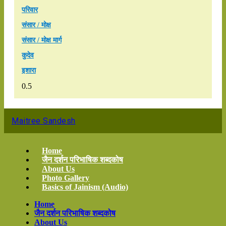
परिवार
संसार / मोक्ष
संसार / मोक्ष मार्ग
कुदेव
इशारा
Maitree Sandesh
Home
जैन दर्शन परिभाषिक शब्दकोष
About Us
Photo Gallery
Basics of Jainism (Audio)
Home
जैन दर्शन परिभाषिक शब्दकोष
About Us