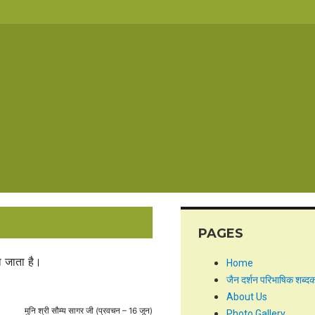
PAGES
या जाता है।
Home
जैन दर्शन परिभाषिक शब्द
About Us
मुनि श्री सौम्य सागर जी (प्रवचन – 16 जून)
Photo Gallery