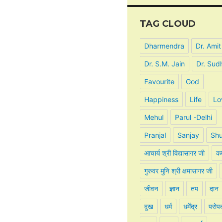
TAG CLOUD
Dharmendra
Dr. Amit
Dr. S.M. Jain
Dr. Sud
Favourite
God
Happiness
Life
Lo
Mehul
Parul -Delhi
Pranjal
Sanjay
Shu
आचार्य श्री विद्यासागर जी
कर
गुरुवर मुनि श्री क्षमासागर जी
जीवन
ज्ञान
तप
दान
दुख
धर्म
धर्मेंद्र
परोप