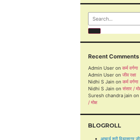
Recent Comments
Admin User
on
कर्म वर्गणा
Admin User
on
जीव रक्षा
Nidhi S Jain
on
कर्म वर्गणा
Nidhi S Jain
on
संसार / मोक्
Suresh chandra jain
o
/ मोक्ष
BLOGROLL
आचार्य श्री विद्यासागर जी