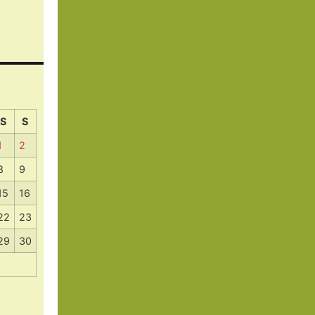
S
S
1
2
8
9
15
16
22
23
29
30