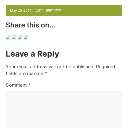
May 25, 2011
2011
,
अगला-कदम
Share this on...
Leave a Reply
Your email address will not be published.
Required
fields are marked
*
Comment
*