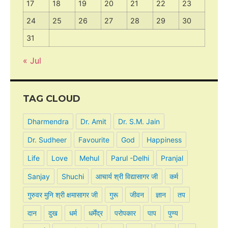
17
18
19
20
21
22
23
24
25
26
27
28
29
30
31
« Jul
TAG CLOUD
Dharmendra
Dr. Amit
Dr. S.M. Jain
Dr. Sudheer
Favourite
God
Happiness
Life
Love
Mehul
Parul -Delhi
Pranjal
Sanjay
Shuchi
आचार्य श्री विद्यासागर जी
कर्म
गुरुवर मुनि श्री क्षमासागर जी
गुरू
जीवन
ज्ञान
तप
दान
दुख
धर्म
धर्मेंद्र
परोपकार
पाप
पुण्य