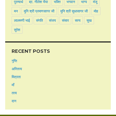
पुरुषार्थ
ब्र. नीलेश भैया
भक्ति
भगवान
भाग्य
मंजू
मन
मुनि श्री प्रमाणसागर जी
मुनि श्री सुधासागर जी
मोह
लालमणी भाई
संगति
संजय
संसार
सत्य
सुख
सुरेश
RECENT POSTS
गुप्ति
अस्तित्व
मित्रता
माँ
तत्व
दान