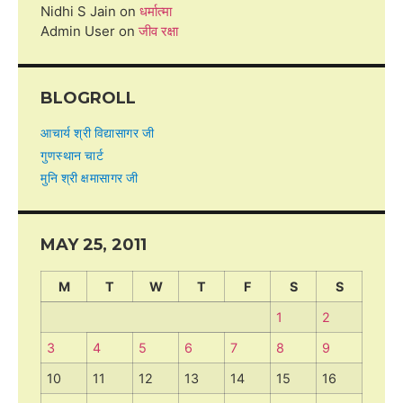
Nidhi S Jain
on
धर्मात्मा
Admin User
on
जीव रक्षा
BLOGROLL
आचार्य श्री विद्यासागर जी
गुणस्थान चार्ट
मुनि श्री क्षमासागर जी
MAY 25, 2011
M
T
W
T
F
S
S
1
2
3
4
5
6
7
8
9
10
11
12
13
14
15
16