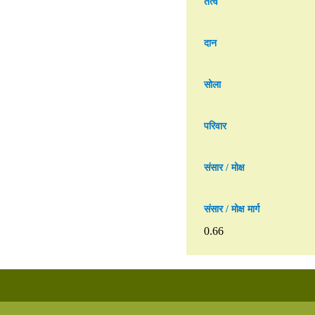
तत्व
दान
सोला
परिवार
संसार / मोक्ष
संसार / मोक्ष मार्ग