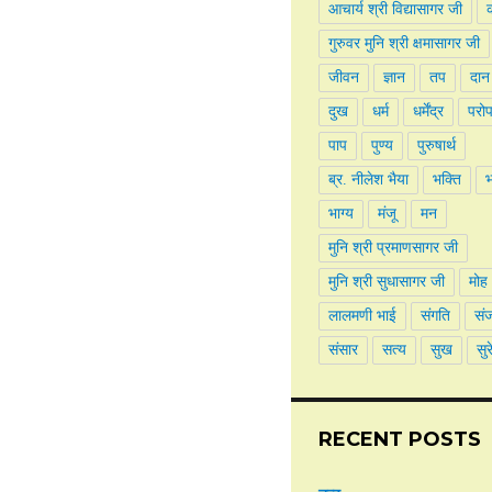
आचार्य श्री विद्यासागर जी
क
गुरुवर मुनि श्री क्षमासागर जी
जीवन
ज्ञान
तप
दान
दुख
धर्म
धर्मेंद्र
परो
पाप
पुण्य
पुरुषार्थ
ब्र. नीलेश भैया
भक्ति
भाग्य
मंजू
मन
मुनि श्री प्रमाणसागर जी
मुनि श्री सुधासागर जी
मोह
लालमणी भाई
संगति
सं
संसार
सत्य
सुख
सुर
RECENT POSTS