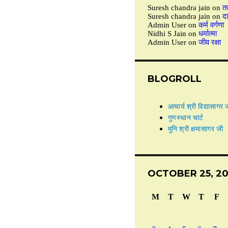
Suresh chandra jain
on
तत
Suresh chandra jain
on
द
Admin User
on
कर्म वर्गणा
Nidhi S Jain
on
धर्मात्मा
Admin User
on
जीव रक्षा
BLOGROLL
आचार्य श्री विद्यासागर 
गुणस्थान चार्ट
मुनि श्री क्षमासागर जी
OCTOBER 25, 20
M
T
W
T
F