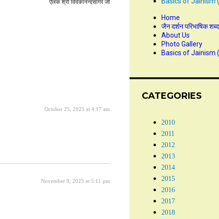
Basics of Jainism 
ऐलक श्री विवेकानन्दसागर जी
Home
जैन दर्शन परिभाषिक शब्
About Us
Photo Gallery
Basics of Jainism 
CATEGORIES
October 25, 2025 at 4:17 am
2010
2011
2012
2013
2014
2015
November 9, 2025 at 5:11 pm
2016
2017
2018