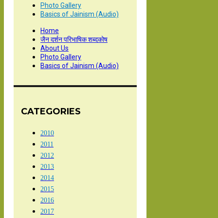
Photo Gallery
Basics of Jainism (Audio)
Home
जैन दर्शन परिभाषिक शब्दकोष
About Us
Photo Gallery
Basics of Jainism (Audio)
CATEGORIES
2010
2011
2012
2013
2014
2015
2016
2017