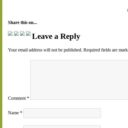
Share this on...
Leave a Reply
Your email address will not be published.
Required fields are mar
Comment
*
Name
*