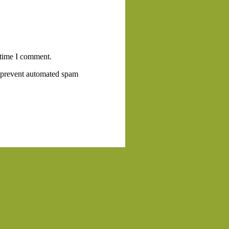
 time I comment.
to prevent automated spam