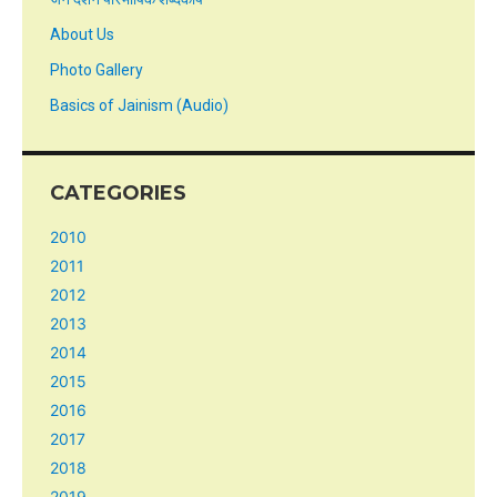
About Us
Photo Gallery
Basics of Jainism (Audio)
CATEGORIES
2010
2011
2012
2013
2014
2015
2016
2017
2018
2019