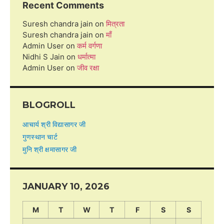
Recent Comments
Suresh chandra jain
on
मित्रता
Suresh chandra jain
on
माँ
Admin User
on
कर्म वर्गणा
Nidhi S Jain
on
धर्मात्मा
Admin User
on
जीव रक्षा
BLOGROLL
आचार्य श्री विद्यासागर जी
गुणस्थान चार्ट
मुनि श्री क्षमासागर जी
JANUARY 10, 2026
M
T
W
T
F
S
S