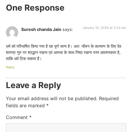
One Response
January 10, 2026 at 3:24 am
Suresh chanda Jain
says:
धर्म को परिभाषित किया गया है वह पूर्ण सत्य है। अतः जीवन के कल्याण के लिए देव
शास्त्र गुरु पर श्रद्धान रखना एवं आस्था के साथ निष्ठा रखना परम आवश्यकता है,
ताकि धर्म टिक सकता हैं।
Reply
Leave a Reply
Your email address will not be published.
Required
fields are marked
*
Comment
*