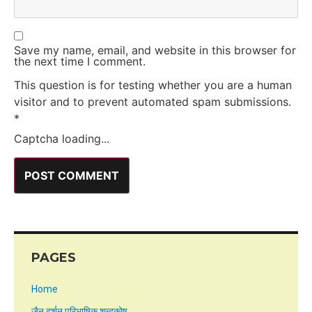
Save my name, email, and website in this browser for
the next time I comment.
This question is for testing whether you are a human
visitor and to prevent automated spam submissions.
*
Captcha loading...
PAGES
Home
जैन दर्शन परिभाषिक शब्दकोष