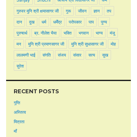
गुरुवर मुनि श्री क्षमासागर जी
गुरू
जीवन
ज्ञान
तप
दान
दुख
धर्म
धर्मेंद्र
परोपकार
पाप
पुण्य
पुरुषार्थ
ब्र. नीलेश भैया
भक्ति
भगवान
भाग्य
मंजू
मन
मुनि श्री प्रमाणसागर जी
मुनि श्री सुधासागर जी
मोह
लालमणी भाई
संगति
संजय
संसार
सत्य
सुख
सुरेश
RECENT POSTS
गुप्ति
अस्तित्व
मित्रता
माँ