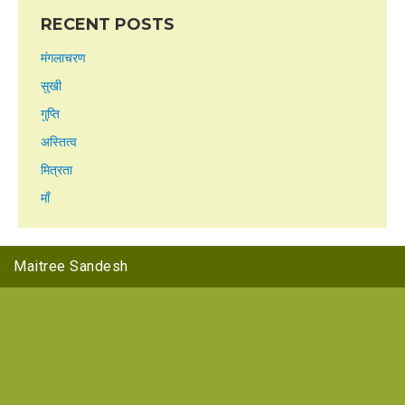
RECENT POSTS
मंगलाचरण
सुखी
गुप्ति
अस्तित्व
मित्रता
माँ
Maitree Sandesh