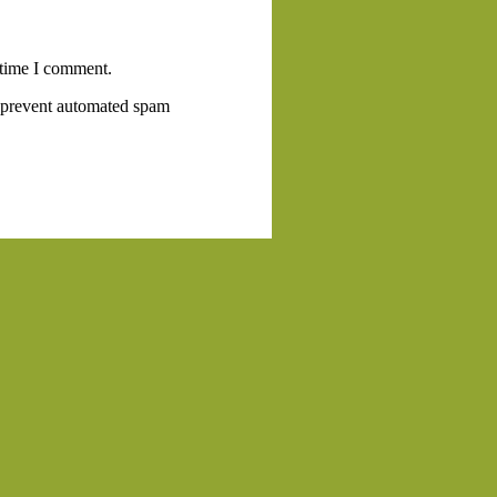
 time I comment.
to prevent automated spam