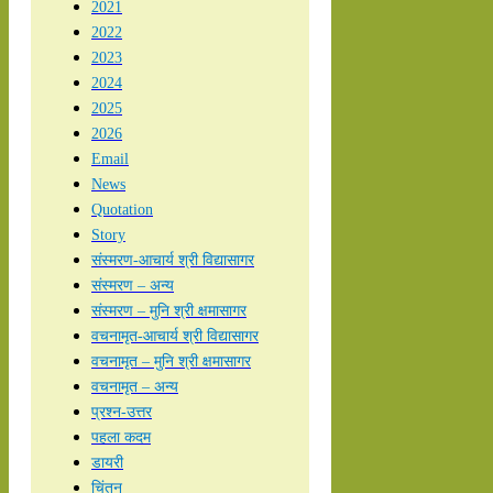
2021
2022
2023
2024
2025
2026
Email
News
Quotation
Story
संस्मरण-आचार्य श्री विद्यासागर
संस्मरण – अन्य
संस्मरण – मुनि श्री क्षमासागर
वचनामृत-आचार्य श्री विद्यासागर
वचनामृत – मुनि श्री क्षमासागर
वचनामृत – अन्य
प्रश्न-उत्तर
पहला कदम
डायरी
चिंतन