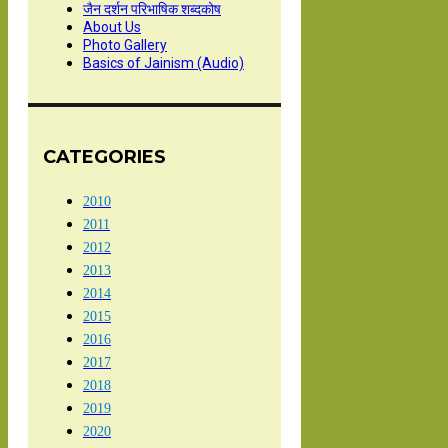
जैन दर्शन परिभाषिक शब्दकोष
About Us
Photo Gallery
Basics of Jainism (Audio)
CATEGORIES
2010
2011
2012
2013
2014
2015
2016
2017
2018
2019
2020