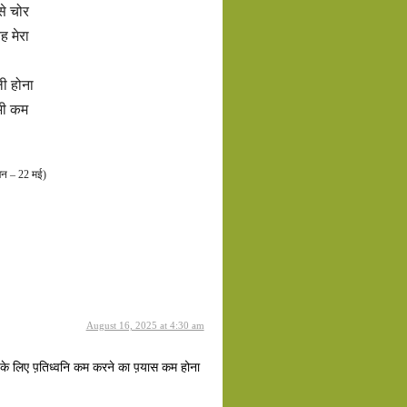
से चोर
 मेरा
ली होना
भी कम
वचन – 22 मई)
August 16, 2025 at 4:30 am
 के लिए प़तिध्वनि कम करने का प़यास कम होना