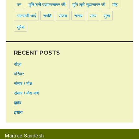
मन
मुनि श्री प्रमाणसागर जी
मुनि श्री सुधासागर जी
मोह
लालमणी भाई
संगति
संजय
संसार
सत्य
सुख
सुरेश
RECENT POSTS
सोला
परिवार
संसार / मोक्ष
संसार / मोक्ष मार्ग
कुदेव
इशारा
Maitree Sandesh