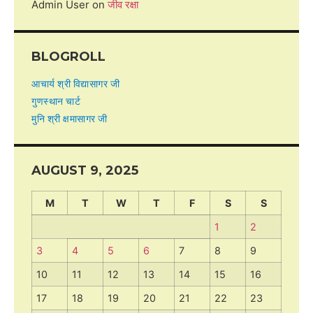
Admin User
on
जीव रक्षा
BLOGROLL
आचार्य श्री विद्यासागर जी
गुणस्थान चार्ट
मुनि श्री क्षमासागर जी
AUGUST 9, 2025
M
T
W
T
F
S
S
1
2
3
4
5
6
7
8
9
10
11
12
13
14
15
16
17
18
19
20
21
22
23