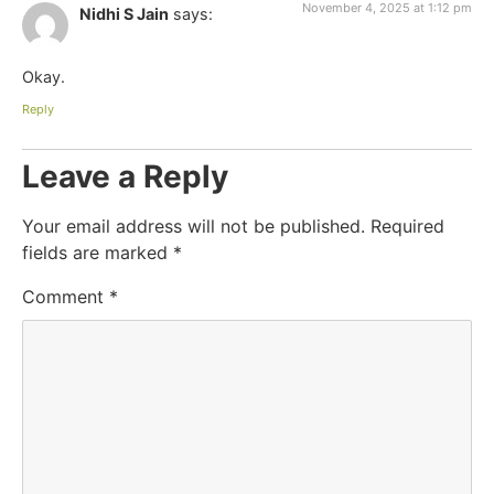
November 4, 2025 at 1:12 pm
Nidhi S Jain
says:
Okay.
Reply
Leave a Reply
Your email address will not be published.
Required
fields are marked
*
Comment
*