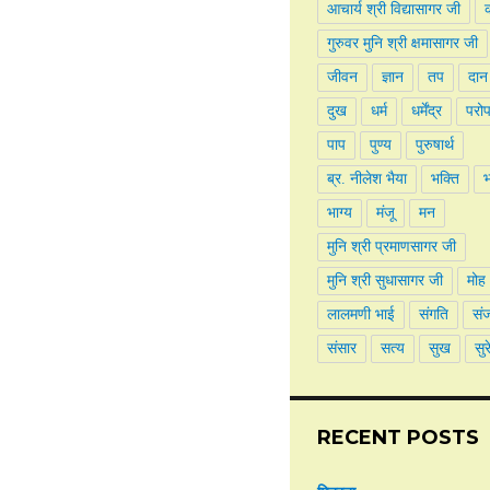
आचार्य श्री विद्यासागर जी
क
गुरुवर मुनि श्री क्षमासागर जी
जीवन
ज्ञान
तप
दान
दुख
धर्म
धर्मेंद्र
परो
पाप
पुण्य
पुरुषार्थ
ब्र. नीलेश भैया
भक्ति
भाग्य
मंजू
मन
मुनि श्री प्रमाणसागर जी
मुनि श्री सुधासागर जी
मोह
लालमणी भाई
संगति
सं
संसार
सत्य
सुख
सुर
RECENT POSTS