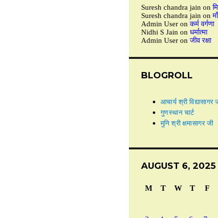
Suresh chandra jain
on
मि
Suresh chandra jain
on
माँ
Admin User
on
कर्म वर्गणा
Nidhi S Jain
on
धर्मात्मा
Admin User
on
जीव रक्षा
BLOGROLL
आचार्य श्री विद्यासागर 
गुणस्थान चार्ट
मुनि श्री क्षमासागर जी
AUGUST 6, 2025
M
T
W
T
F