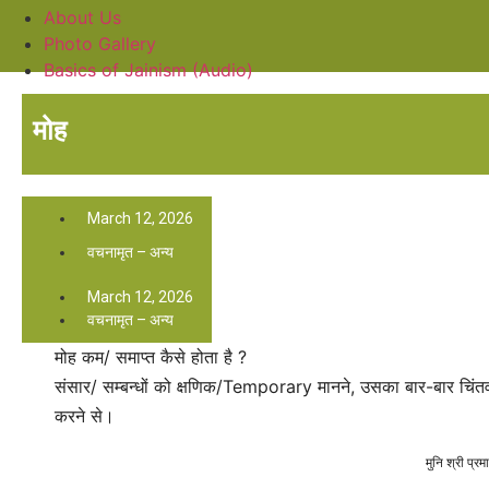
About Us
Photo Gallery
Basics of Jainism (Audio)
मोह
March 12, 2026
वचनामृत – अन्य
March 12, 2026
वचनामृत – अन्य
मोह कम/ समाप्त कैसे होता है ?
संसार/ सम्बन्धों को क्षणिक/Temporary मानने, उसका बार-बार चिंत
करने से।
मुनि श्री प्र