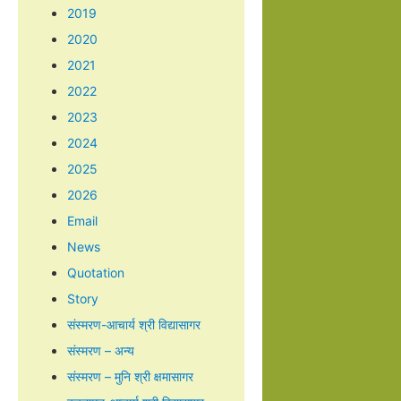
2019
2020
2021
2022
2023
2024
2025
2026
Email
News
Quotation
Story
संस्मरण-आचार्य श्री विद्यासागर
संस्मरण – अन्य
संस्मरण – मुनि श्री क्षमासागर