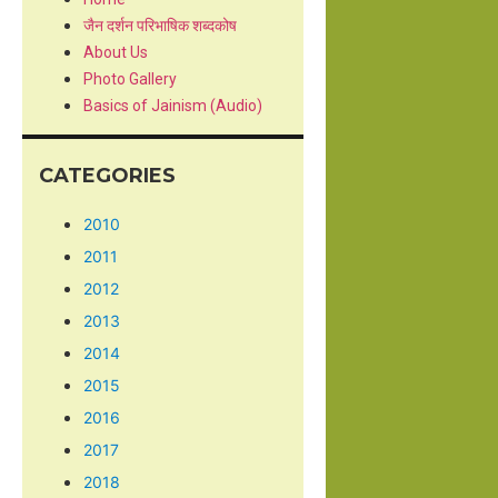
जैन दर्शन परिभाषिक शब्दकोष
About Us
Photo Gallery
Basics of Jainism (Audio)
CATEGORIES
2010
2011
2012
2013
2014
2015
2016
2017
2018