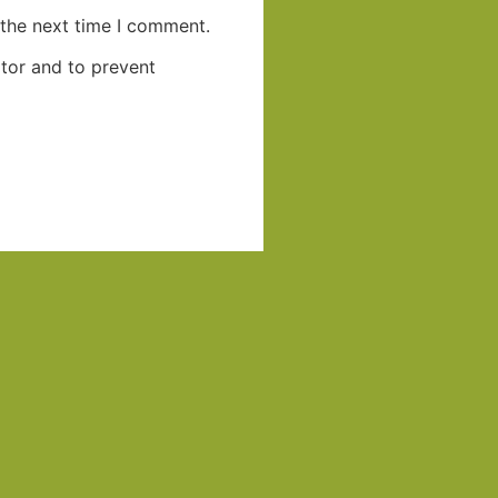
 the next time I comment.
itor and to prevent