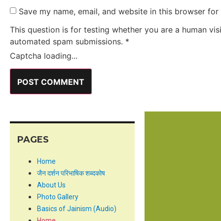
Save my name, email, and website in this browser for
This question is for testing whether you are a human vis
automated spam submissions.
*
Captcha loading...
PAGES
Home
जैन दर्शन परिभाषिक शब्दकोष
About Us
Photo Gallery
Basics of Jainism (Audio)
Home