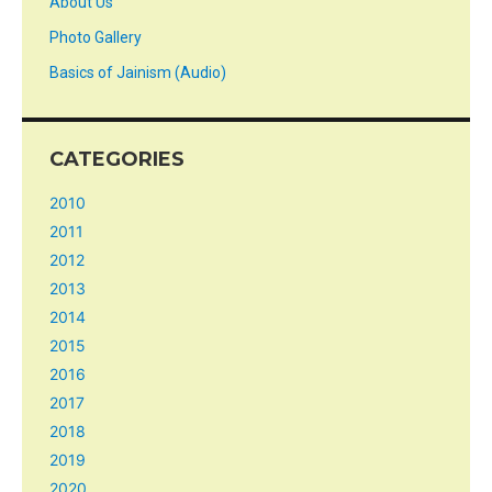
About Us
Photo Gallery
Basics of Jainism (Audio)
CATEGORIES
2010
2011
2012
2013
2014
2015
2016
2017
2018
2019
2020