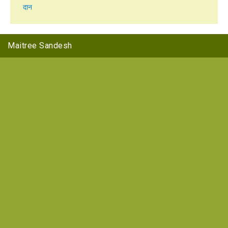
दान
Maitree Sandesh