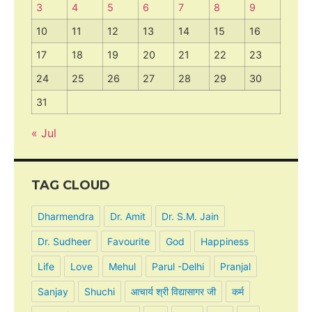
3
4
5
6
7
8
9
10
11
12
13
14
15
16
17
18
19
20
21
22
23
24
25
26
27
28
29
30
31
« Jul
TAG CLOUD
Dharmendra
Dr. Amit
Dr. S.M. Jain
Dr. Sudheer
Favourite
God
Happiness
Life
Love
Mehul
Parul -Delhi
Pranjal
Sanjay
Shuchi
आचार्य श्री विद्यासागर जी
कर्म