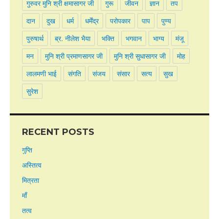
गुरुवर मुनि श्री क्षमासागर जी
गुरू
जीवन
ज्ञान
तप
दान
दुख
धर्म
धर्मेंद्र
परोपकार
पाप
पुण्य
पुरुषार्थ
ब्र. नीलेश भैया
भक्ति
भगवान
भाग्य
मंजू
मन
मुनि श्री प्रमाणसागर जी
मुनि श्री सुधासागर जी
मोह
लालमणी भाई
संगति
संजय
संसार
सत्य
सुख
सुरेश
RECENT POSTS
गुप्ति
अस्तित्व
मित्रता
माँ
तत्व