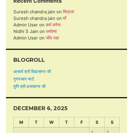
Recent Comments
Suresh chandra jain
on
मित्रता
Suresh chandra jain
on
माँ
Admin User
on
कर्म वर्गणा
Nidhi S Jain
on
धर्मात्मा
Admin User
on
जीव रक्षा
BLOGROLL
आचार्य श्री विद्यासागर जी
गुणस्थान चार्ट
मुनि श्री क्षमासागर जी
DECEMBER 6, 2025
M
T
W
T
F
S
S
1
2