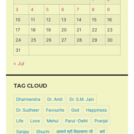
3
4
5
6
7
8
9
10
11
12
13
14
15
16
17
18
19
20
21
22
23
24
25
26
27
28
29
30
31
« Jul
TAG CLOUD
Dharmendra
Dr. Amit
Dr. S.M. Jain
Dr. Sudheer
Favourite
God
Happiness
Life
Love
Mehul
Parul -Delhi
Pranjal
Sanjay
Shuchi
आचार्य श्री विद्यासागर जी
कर्म