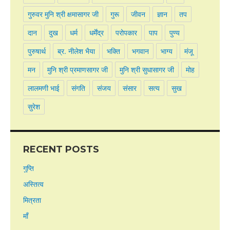
गुरुवर मुनि श्री क्षमासागर जी
गुरू
जीवन
ज्ञान
तप
दान
दुख
धर्म
धर्मेंद्र
परोपकार
पाप
पुण्य
पुरुषार्थ
ब्र. नीलेश भैया
भक्ति
भगवान
भाग्य
मंजू
मन
मुनि श्री प्रमाणसागर जी
मुनि श्री सुधासागर जी
मोह
लालमणी भाई
संगति
संजय
संसार
सत्य
सुख
सुरेश
RECENT POSTS
गुप्ति
अस्तित्व
मित्रता
माँ