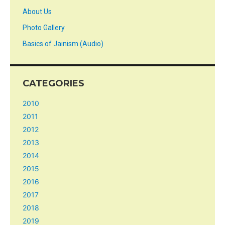
About Us
Photo Gallery
Basics of Jainism (Audio)
CATEGORIES
2010
2011
2012
2013
2014
2015
2016
2017
2018
2019