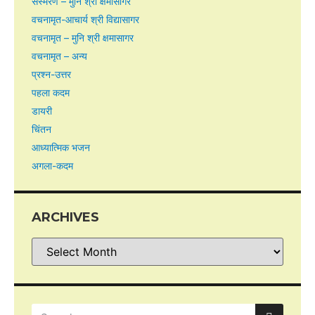
संस्मरण – मुनि श्री क्षमासागर
वचनामृत-आचार्य श्री विद्यासागर
वचनामृत – मुनि श्री क्षमासागर
वचनामृत – अन्य
प्रश्न-उत्तर
पहला कदम
डायरी
चिंतन
आध्यात्मिक भजन
अगला-कदम
ARCHIVES