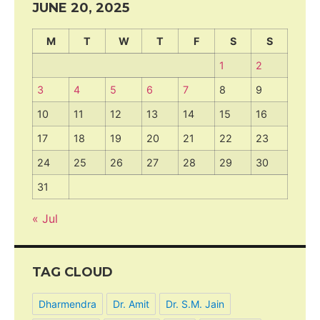
JUNE 20, 2025
M
T
W
T
F
S
S
1
2
3
4
5
6
7
8
9
10
11
12
13
14
15
16
17
18
19
20
21
22
23
24
25
26
27
28
29
30
31
« Jul
TAG CLOUD
Dharmendra
Dr. Amit
Dr. S.M. Jain