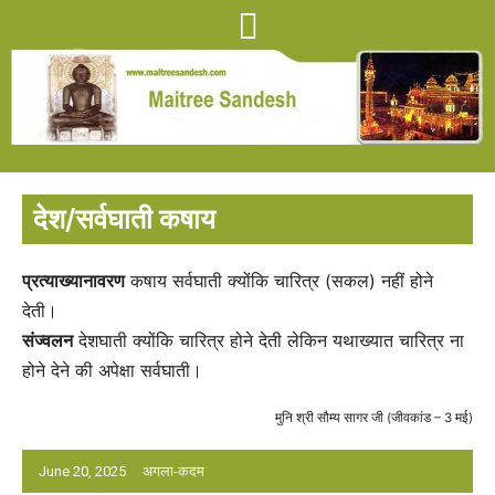
देश/सर्वघाती कषाय
प्रत्याख्यानावरण
कषाय सर्वघाती क्योंकि चारित्र (सकल) नहीं होने
देती।
संज्वलन
देशघाती क्योंकि चारित्र होने देती लेकिन यथाख्यात चारित्र ना
होने देने की अपेक्षा सर्वघाती।
मुनि श्री सौम्य सागर जी (जीवकांड – 3 मई)
June 20, 2025
अगला-कदम