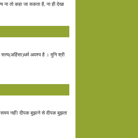
 सत्य ना तो कहा जा सकता है, ना ही देखा
सत्य(अहिंसा)धर्म अवश्य है । मुनि श्री
है,समय नहीं! दीपक बुझाने से दीपक बुझता