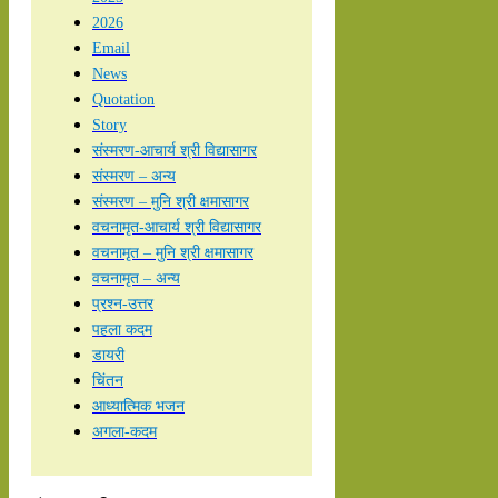
2026
Email
News
Quotation
Story
संस्मरण-आचार्य श्री विद्यासागर
संस्मरण – अन्य
संस्मरण – मुनि श्री क्षमासागर
वचनामृत-आचार्य श्री विद्यासागर
वचनामृत – मुनि श्री क्षमासागर
वचनामृत – अन्य
प्रश्न-उत्तर
पहला कदम
डायरी
चिंतन
आध्यात्मिक भजन
अगला-कदम