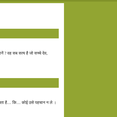
नें ? वह सब सत्य है जो सच्चे देव,
लगता है… कि… कोई उसे पहचान न ले ।