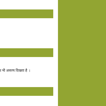
्य भी असत्य दिखता है ।