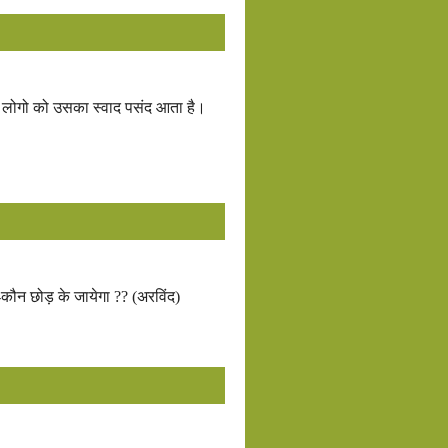
कम लोगो को उसका स्वाद पसंद आता है।
कौन छोड़ के जायेगा ?? (अरविंद)