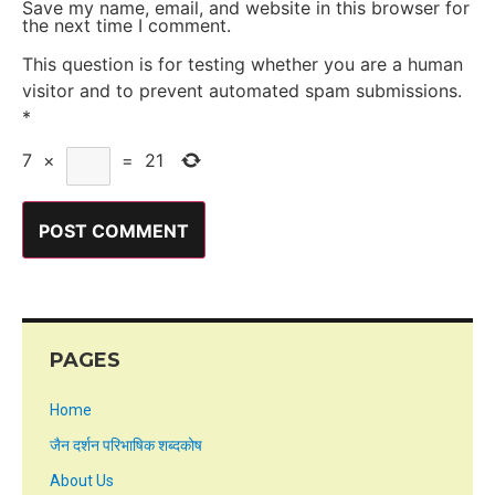
Save my name, email, and website in this browser for
the next time I comment.
This question is for testing whether you are a human
visitor and to prevent automated spam submissions.
*
7
×
=
21
PAGES
Home
जैन दर्शन परिभाषिक शब्दकोष
About Us