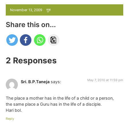
November 13, 2009
गुरु
Share this on...
2 Responses
May 7, 2010 at 11:59 pm
Sri. B.P.Taneja
says:
The place a mother has in the life of a child or a person,
the same place a Guru has in the life of a disciple.
Hari bol.
Reply