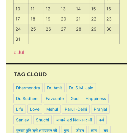
10
11
12
13
14
15
16
17
18
19
20
21
22
23
24
25
26
27
28
29
30
31
« Jul
TAG CLOUD
Dharmendra
Dr. Amit
Dr. S.M. Jain
Dr. Sudheer
Favourite
God
Happiness
Life
Love
Mehul
Parul -Delhi
Pranjal
Sanjay
Shuchi
आचार्य श्री विद्यासागर जी
कर्म
गुरुवर मुनि श्री क्षमासागर जी
गुरू
जीवन
ज्ञान
तप