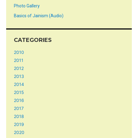
Photo Gallery
Basics of Jainism (Audio)
CATEGORIES
2010
2011
2012
2013
2014
2015
2016
2017
2018
2019
2020