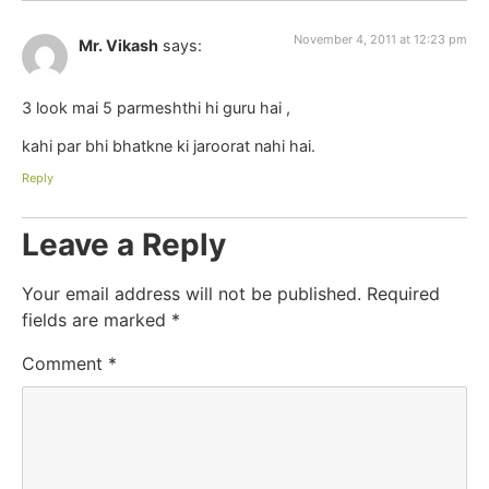
November 4, 2011 at 12:23 pm
Mr. Vikash
says:
3 look mai 5 parmeshthi hi guru hai ,
kahi par bhi bhatkne ki jaroorat nahi hai.
Reply
Leave a Reply
Your email address will not be published.
Required
fields are marked
*
Comment
*