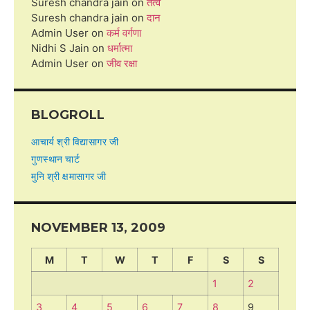
Suresh chandra jain
on
तत्व
Suresh chandra jain
on
दान
Admin User
on
कर्म वर्गणा
Nidhi S Jain
on
धर्मात्मा
Admin User
on
जीव रक्षा
BLOGROLL
आचार्य श्री विद्यासागर जी
गुणस्थान चार्ट
मुनि श्री क्षमासागर जी
NOVEMBER 13, 2009
M
T
W
T
F
S
S
1
2
3
4
5
6
7
8
9