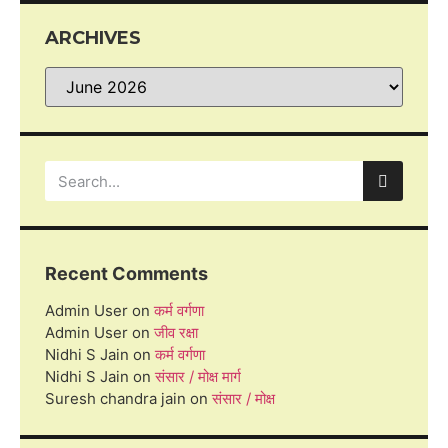
ARCHIVES
Recent Comments
Admin User
on
कर्म वर्गणा
Admin User
on
जीव रक्षा
Nidhi S Jain
on
कर्म वर्गणा
Nidhi S Jain
on
संसार / मोक्ष मार्ग
Suresh chandra jain
on
संसार / मोक्ष