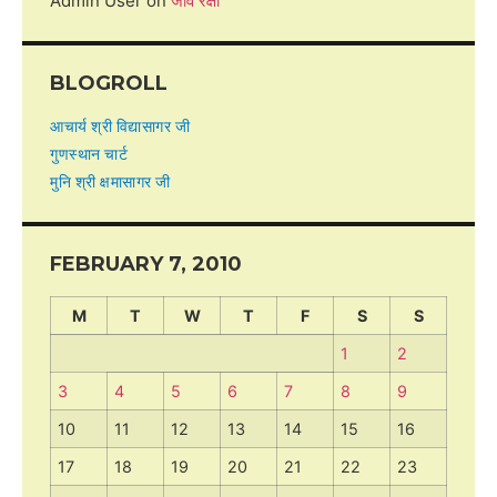
Admin User
on
जीव रक्षा
BLOGROLL
आचार्य श्री विद्यासागर जी
गुणस्थान चार्ट
मुनि श्री क्षमासागर जी
FEBRUARY 7, 2010
M
T
W
T
F
S
S
1
2
3
4
5
6
7
8
9
10
11
12
13
14
15
16
17
18
19
20
21
22
23