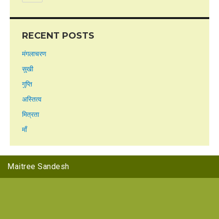
RECENT POSTS
मंगलाचरण
सुखी
गुप्ति
अस्तित्व
मित्रता
माँ
Maitree Sandesh