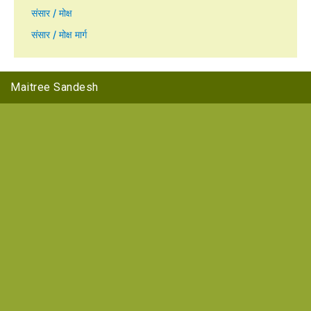
संसार / मोक्ष
संसार / मोक्ष मार्ग
Maitree Sandesh