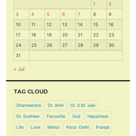
1
2
3
4
5
6
7
8
9
10
11
12
13
14
15
16
17
18
19
20
21
22
23
24
25
26
27
28
29
30
31
« Jul
TAG CLOUD
Dharmendra
Dr. Amit
Dr. S.M. Jain
Dr. Sudheer
Favourite
God
Happiness
Life
Love
Mehul
Parul -Delhi
Pranjal