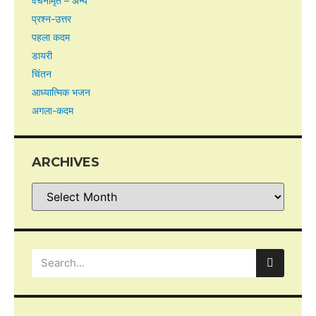
वचनामृत – अन्य
प्रश्न-उत्तर
पहला कदम
डायरी
चिंतन
आध्यात्मिक भजन
अगला-कदम
ARCHIVES