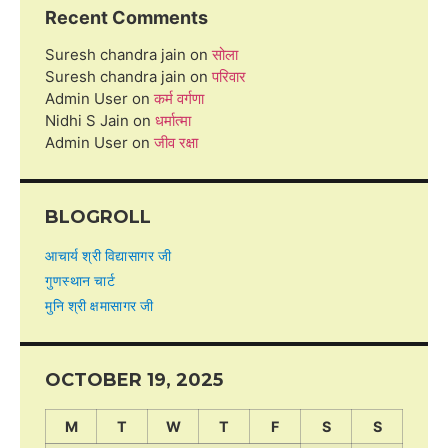
Recent Comments
Suresh chandra jain
on
सोला
Suresh chandra jain
on
परिवार
Admin User
on
कर्म वर्गणा
Nidhi S Jain
on
धर्मात्मा
Admin User
on
जीव रक्षा
BLOGROLL
आचार्य श्री विद्यासागर जी
गुणस्थान चार्ट
मुनि श्री क्षमासागर जी
OCTOBER 19, 2025
M
T
W
T
F
S
S