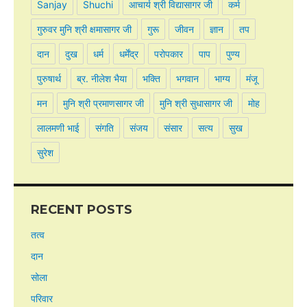
Sanjay
Shuchi
आचार्य श्री विद्यासागर जी
कर्म
गुरुवर मुनि श्री क्षमासागर जी
गुरू
जीवन
ज्ञान
तप
दान
दुख
धर्म
धर्मेंद्र
परोपकार
पाप
पुण्य
पुरुषार्थ
ब्र. नीलेश भैया
भक्ति
भगवान
भाग्य
मंजू
मन
मुनि श्री प्रमाणसागर जी
मुनि श्री सुधासागर जी
मोह
लालमणी भाई
संगति
संजय
संसार
सत्य
सुख
सुरेश
RECENT POSTS
तत्व
दान
सोला
परिवार