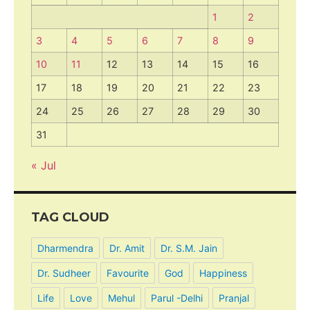
1
2
3
4
5
6
7
8
9
10
11
12
13
14
15
16
17
18
19
20
21
22
23
24
25
26
27
28
29
30
31
« Jul
TAG CLOUD
Dharmendra
Dr. Amit
Dr. S.M. Jain
Dr. Sudheer
Favourite
God
Happiness
Life
Love
Mehul
Parul -Delhi
Pranjal