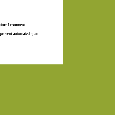
 time I comment.
to prevent automated spam