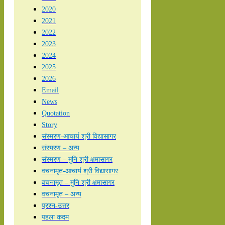
2020
2021
2022
2023
2024
2025
2026
Email
News
Quotation
Story
संस्मरण-आचार्य श्री विद्यासागर
संस्मरण – अन्य
संस्मरण – मुनि श्री क्षमासागर
वचनामृत-आचार्य श्री विद्यासागर
वचनामृत – मुनि श्री क्षमासागर
वचनामृत – अन्य
प्रश्न-उत्तर
पहला कदम