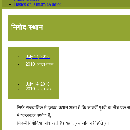
Basics of Jainism (Audio)
निगोद-स्थान
July 14, 2010
2010
,
अगला-कदम
July 14, 2010
2010
,
अगला-कदम
सिर्फ राजवार्तिक में इसका कथन आता है कि सातवीं पॄथ्वी के नीचे एक र
में “कलकल पृथ्वी” है,
जिसमें निगोदिया जीव रहते हैं ( यहां त्रस जीव नहीं होते ) ।