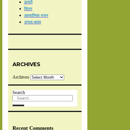
डायरी
चिंतन
आध्यात्मिक भजन
अगला-कदम
ARCHIVES
Archives
Search
Recent Comments