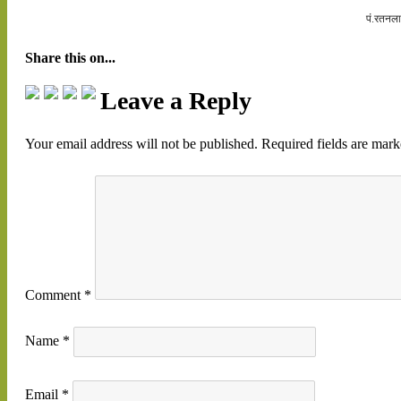
पं.रतनला
Share this on...
Leave a Reply
Your email address will not be published.
Required fields are mar
Comment
*
Name
*
Email
*