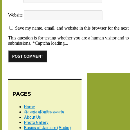
Website
Save my name, email, and website in this browser for the next
This question is for testing whether you are a human visitor and 
submissions.
*
Captcha loading...
PAGES
Home
जैन दर्शन परिभाषिक शब्दकोष
About Us
Photo Gallery
Basics of Jainism (Audio)