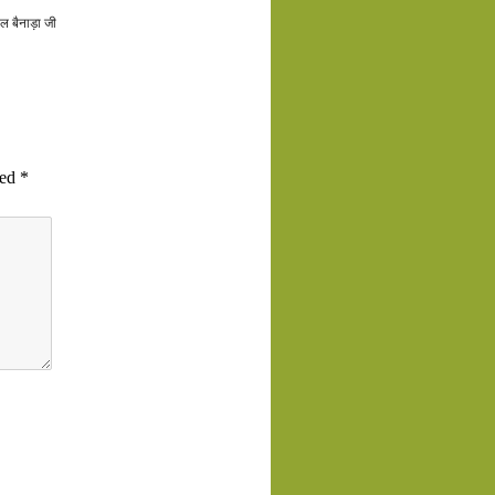
ल बैनाड़ा जी
ked
*