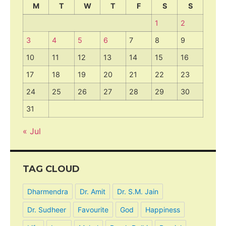
M
T
W
T
F
S
S
1
2
3
4
5
6
7
8
9
10
11
12
13
14
15
16
17
18
19
20
21
22
23
24
25
26
27
28
29
30
31
« Jul
TAG CLOUD
Dharmendra
Dr. Amit
Dr. S.M. Jain
Dr. Sudheer
Favourite
God
Happiness