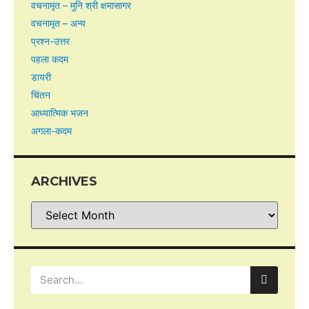
वचनामृत – मुनि श्री क्षमासागर
वचनामृत – अन्य
प्रश्न-उत्तर
पहला कदम
डायरी
चिंतन
आध्यात्मिक भजन
अगला-कदम
ARCHIVES