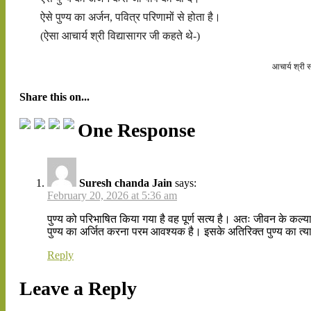
ऐसे पुण्य का अर्जन, पवित्र परिणामों से होता है।
(ऐसा आचार्य श्री विद्यासागर जी कहते थे-)
आचार्य श्री
Share this on...
One Response
Suresh chanda Jain
says:
February 20, 2026 at 5:36 am
पुण्य को परिभाषित किया गया है वह पूर्ण सत्य है। अतः जीवन के कल्
पुण्य का अर्जित करना परम आवश्यक है। इसके अतिरिक्त पुण्य का त
Reply
Leave a Reply