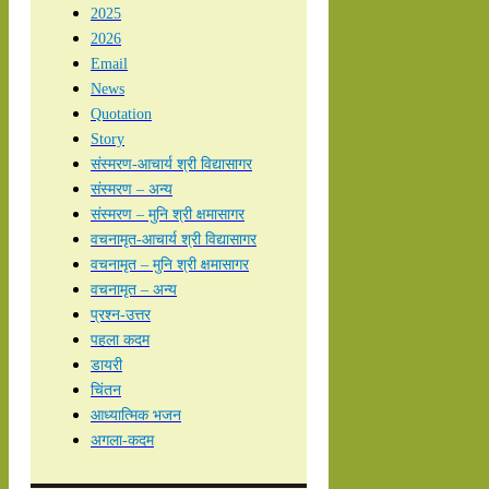
2025
2026
Email
News
Quotation
Story
संस्मरण-आचार्य श्री विद्यासागर
संस्मरण – अन्य
संस्मरण – मुनि श्री क्षमासागर
वचनामृत-आचार्य श्री विद्यासागर
वचनामृत – मुनि श्री क्षमासागर
वचनामृत – अन्य
प्रश्न-उत्तर
पहला कदम
डायरी
चिंतन
आध्यात्मिक भजन
अगला-कदम