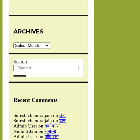
ARCHIVES
Archives
Search
Recent Comments
Suresh chandra jain
on
तत्व
Suresh chandra jain
on
दान
Admin User
on
कर्म वर्गणा
Nidhi S Jain
on
धर्मात्मा
Admin User
on
जीव रक्षा