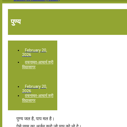
पुण्य
February 20,
2026
वचनामृत-आचार्य श्री
विद्यासागर
February 20,
2026
वचनामृत-आचार्य श्री
विद्यासागर
पुण्य जल है, पाप मल है।
ऐसे पुण्य का अर्जन करो जो पाप को धो दे।