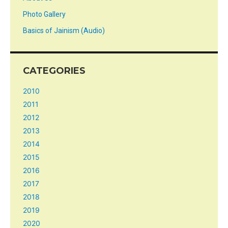
Photo Gallery
Basics of Jainism (Audio)
CATEGORIES
2010
2011
2012
2013
2014
2015
2016
2017
2018
2019
2020