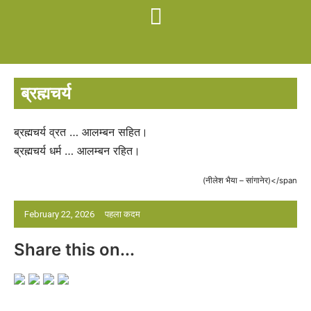
ब्रह्मचर्य
ब्रह्मचर्य व्रत … आलम्बन सहित।
ब्रह्मचर्य धर्म … आलम्बन रहित।
(नीलेश भैया – सांगानेर)</span
February 22, 2026
पहला कदम
Share this on...