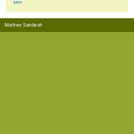
इशारा
Maitree Sandesh