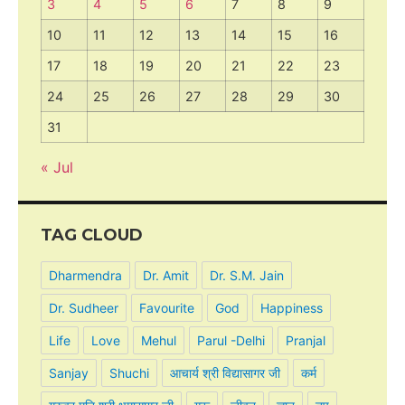
3
4
5
6
7
8
9
10
11
12
13
14
15
16
17
18
19
20
21
22
23
24
25
26
27
28
29
30
31
« Jul
TAG CLOUD
Dharmendra
Dr. Amit
Dr. S.M. Jain
Dr. Sudheer
Favourite
God
Happiness
Life
Love
Mehul
Parul -Delhi
Pranjal
Sanjay
Shuchi
आचार्य श्री विद्यासागर जी
कर्म