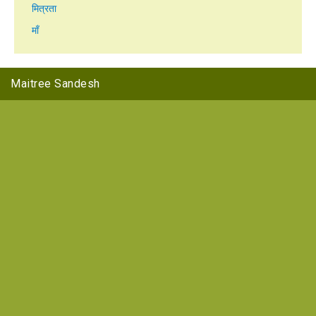
मित्रता
माँ
Maitree Sandesh