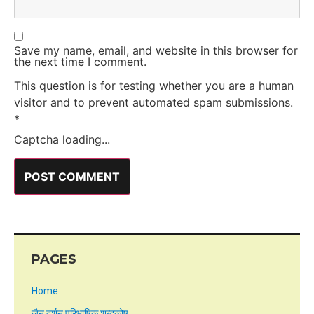
Save my name, email, and website in this browser for
the next time I comment.
This question is for testing whether you are a human
visitor and to prevent automated spam submissions.
*
Captcha loading...
PAGES
Home
जैन दर्शन परिभाषिक शब्दकोष