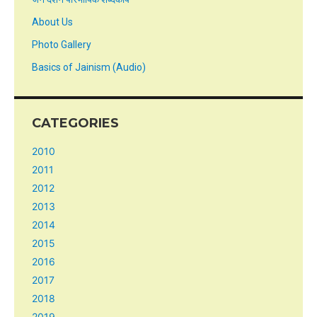
About Us
Photo Gallery
Basics of Jainism (Audio)
CATEGORIES
2010
2011
2012
2013
2014
2015
2016
2017
2018
2019