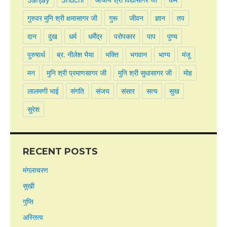
गुरुवर मुनि श्री क्षमासागर जी
गुरू
जीवन
ज्ञान
तप
दान
दुख
धर्म
धर्मेंद्र
परोपकार
पाप
पुण्य
पुरुषार्थ
ब्र. नीलेश भैया
भक्ति
भगवान
भाग्य
मंजू
मन
मुनि श्री प्रमाणसागर जी
मुनि श्री सुधासागर जी
मोह
लालमणी भाई
संगति
संजय
संसार
सत्य
सुख
सुरेश
RECENT POSTS
मंगलाचरण
सुखी
गुप्ति
अस्तित्व