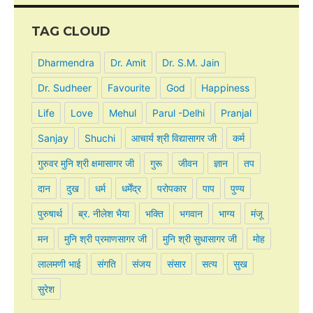
TAG CLOUD
Dharmendra
Dr. Amit
Dr. S.M. Jain
Dr. Sudheer
Favourite
God
Happiness
Life
Love
Mehul
Parul -Delhi
Pranjal
Sanjay
Shuchi
आचार्य श्री विद्यासागर जी
कर्म
गुरुवर मुनि श्री क्षमासागर जी
गुरू
जीवन
ज्ञान
तप
दान
दुख
धर्म
धर्मेंद्र
परोपकार
पाप
पुण्य
पुरुषार्थ
ब्र. नीलेश भैया
भक्ति
भगवान
भाग्य
मंजू
मन
मुनि श्री प्रमाणसागर जी
मुनि श्री सुधासागर जी
मोह
लालमणी भाई
संगति
संजय
संसार
सत्य
सुख
सुरेश