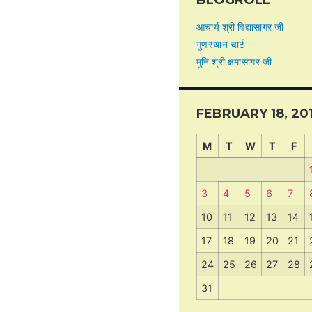
BLOGROLL
आचार्य श्री विद्यासागर जी
गुणस्थान चार्ट
मुनि श्री क्षमासागर जी
FEBRUARY 18, 20
M
T
W
T
F
3
4
5
6
7
10
11
12
13
14
17
18
19
20
21
24
25
26
27
28
31