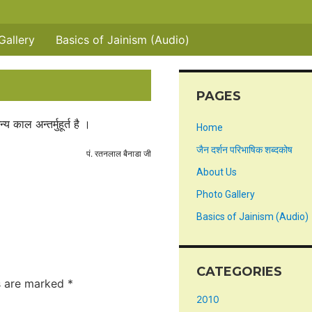
Gallery
Basics of Jainism (Audio)
PAGES
य काल अन्तर्मुहूर्त है ।
Home
जैन दर्शन परिभाषिक शब्दकोष
पं. रतनलाल बैनाडा जी
About Us
Photo Gallery
Basics of Jainism (Audio)
CATEGORIES
ds are marked
*
2010