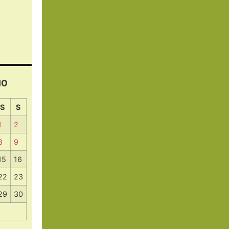
10
S
S
1
2
8
9
15
16
22
23
29
30