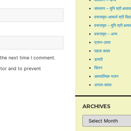
संस्मरण – मुनि श्री क्षमा
वचनामृत-आचार्य श्री विद्
वचनामृत – मुनि श्री क्षमा
वचनामृत – अन्य
प्रश्न-उत्तर
पहला कदम
 the next time I comment.
डायरी
चिंतन
itor and to prevent
आध्यात्मिक भजन
अगला-कदम
ARCHIVES