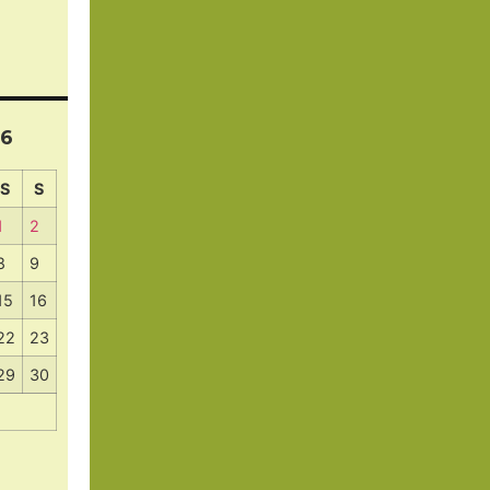
26
S
S
1
2
8
9
15
16
22
23
29
30