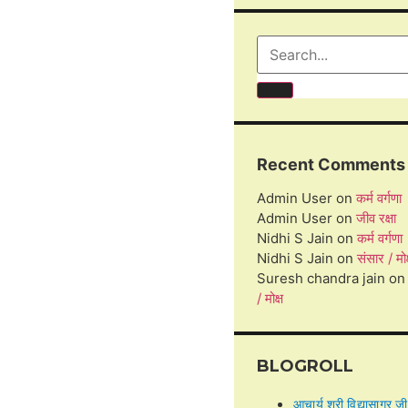
Recent Comments
Admin User
on
कर्म वर्गणा
Admin User
on
जीव रक्षा
Nidhi S Jain
on
कर्म वर्गणा
Nidhi S Jain
on
संसार / मोक्
Suresh chandra jain
o
/ मोक्ष
BLOGROLL
आचार्य श्री विद्यासागर जी