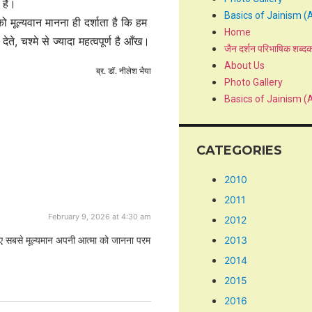
हैं।
Basics of Jainism (
को मूल्यवान मानना ही दर्शाता है कि हम
Home
देते, चश्मे से ज्यादा महत्वपूर्ण है आँख।
जैन दर्शन परिभाषिक शब्द
About Us
ब्र. डॉ. नीलेश भैया
Photo Gallery
Basics of Jainism (
CATEGORIES
2010
2011
February 9, 2026 at 4:30 am
2012
2013
लिए सबसे मूल्यमान अपनी आत्मा को जानना परम
2014
2015
2016