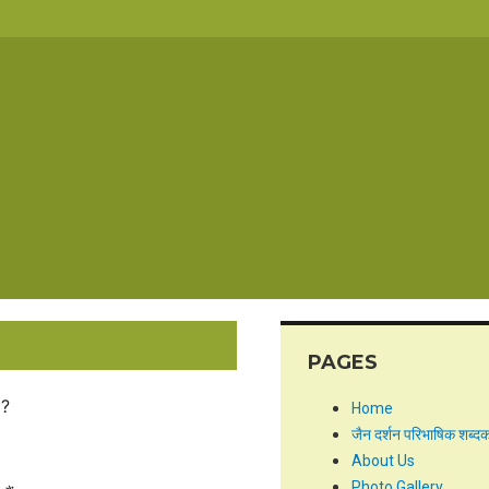
PAGES
 ?
Home
जैन दर्शन परिभाषिक शब्द
About Us
Photo Gallery