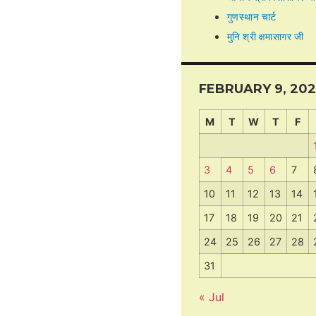
गुणस्थान चार्ट
मुनि श्री क्षमासागर जी
FEBRUARY 9, 20
M
T
W
T
F
3
4
5
6
7
10
11
12
13
14
17
18
19
20
21
24
25
26
27
28
31
« Jul