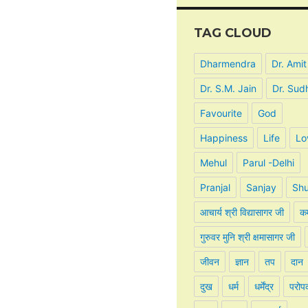
TAG CLOUD
Dharmendra
Dr. Amit
Dr. S.M. Jain
Dr. Sud
Favourite
God
Happiness
Life
Lo
Mehul
Parul -Delhi
Pranjal
Sanjay
Shu
आचार्य श्री विद्यासागर जी
कर
गुरुवर मुनि श्री क्षमासागर जी
जीवन
ज्ञान
तप
दान
दुख
धर्म
धर्मेंद्र
परोप