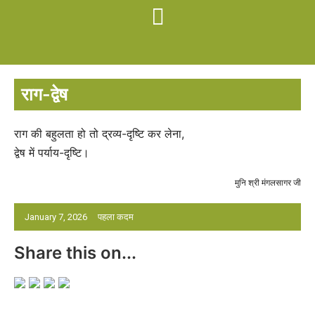
राग-द्वेष
राग की बहुलता हो तो द्रव्य-दृष्टि कर लेना,
द्वेष में पर्याय-दृष्टि।
मुनि श्री मंगलसागर जी
January 7, 2026
पहला कदम
Share this on...