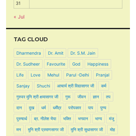
31
« Jul
TAG CLOUD
Dharmendra
Dr. Amit
Dr. S.M. Jain
Dr. Sudheer
Favourite
God
Happiness
Life
Love
Mehul
Parul -Delhi
Pranjal
Sanjay
Shuchi
आचार्य श्री विद्यासागर जी
कर्म
गुरुवर मुनि श्री क्षमासागर जी
गुरू
जीवन
ज्ञान
तप
दान
दुख
धर्म
धर्मेंद्र
परोपकार
पाप
पुण्य
पुरुषार्थ
ब्र. नीलेश भैया
भक्ति
भगवान
भाग्य
मंजू
मन
मुनि श्री प्रमाणसागर जी
मुनि श्री सुधासागर जी
मोह