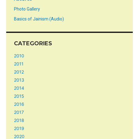
Photo Gallery
Basics of Jainism (Audio)
CATEGORIES
2010
2011
2012
2013
2014
2015
2016
2017
2018
2019
2020