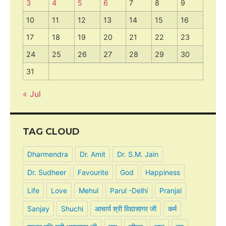
3
4
5
6
7
8
9
10
11
12
13
14
15
16
17
18
19
20
21
22
23
24
25
26
27
28
29
30
31
« Jul
TAG CLOUD
Dharmendra
Dr. Amit
Dr. S.M. Jain
Dr. Sudheer
Favourite
God
Happiness
Life
Love
Mehul
Parul -Delhi
Pranjal
Sanjay
Shuchi
आचार्य श्री विद्यासागर जी
कर्म