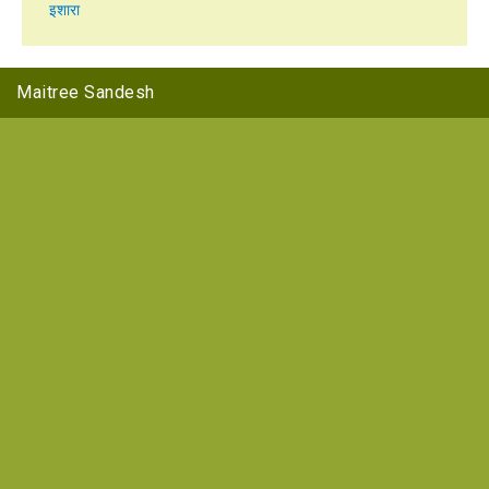
इशारा
Maitree Sandesh