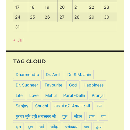
17
18
19
20
21
22
23
24
25
26
27
28
29
30
31
« Jul
TAG CLOUD
Dharmendra
Dr. Amit
Dr. S.M. Jain
Dr. Sudheer
Favourite
God
Happiness
Life
Love
Mehul
Parul -Delhi
Pranjal
Sanjay
Shuchi
आचार्य श्री विद्यासागर जी
कर्म
गुरुवर मुनि श्री क्षमासागर जी
गुरू
जीवन
ज्ञान
तप
दान
दुख
धर्म
धर्मेंद्र
परोपकार
पाप
पुण्य