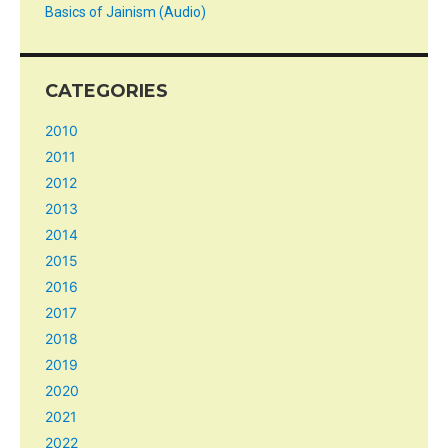
Basics of Jainism (Audio)
CATEGORIES
2010
2011
2012
2013
2014
2015
2016
2017
2018
2019
2020
2021
2022