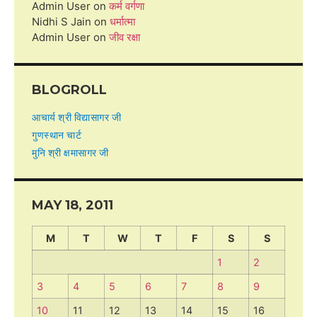
Admin User
on
कर्म वर्गणा
Nidhi S Jain
on
धर्मात्मा
Admin User
on
जीव रक्षा
BLOGROLL
आचार्य श्री विद्यासागर जी
गुणस्थान चार्ट
मुनि श्री क्षमासागर जी
MAY 18, 2011
M
T
W
T
F
S
S
1
2
3
4
5
6
7
8
9
10
11
12
13
14
15
16