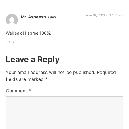
May 18, 2011 at 12:56 am
Mr. Asheesh
says:
Well said! I agree 100%.
Reply
Leave a Reply
Your email address will not be published.
Required
fields are marked
*
Comment
*