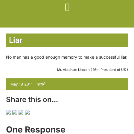
Liar
No man has a good enough memory to make a successful liar.
Mr. Abraham Lincoln ( 16th President of US )
May 18, 2011
डायरी
Share this on...
One Response