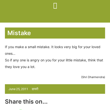
Mistake
If you make a small mistake. It looks very big for your loved
ones…
So if any one is angry on you for your little mistake, think that
they love you a lot.
(Shri Dharmendra)
June 25, 2011
डायरी
Share this on...