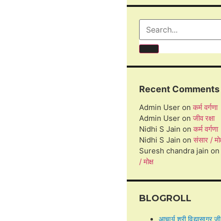
Recent Comments
Admin User
on
कर्म वर्गणा
Admin User
on
जीव रक्षा
Nidhi S Jain
on
कर्म वर्गणा
Nidhi S Jain
on
संसार / मोक्
Suresh chandra jain
o
/ मोक्ष
BLOGROLL
आचार्य श्री विद्यासागर जी