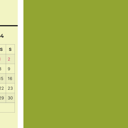
24
S
S
1
2
8
9
15
16
22
23
29
30