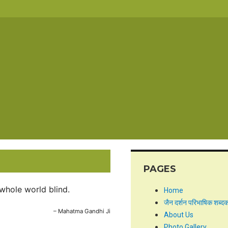
PAGES
whole world blind.
Home
जैन दर्शन परिभाषिक शब्द
– Mahatma Gandhi Ji
About Us
Photo Gallery