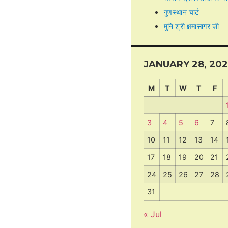
गुणस्थान चार्ट
मुनि श्री क्षमासागर जी
JANUARY 28, 20
M
T
W
T
F
3
4
5
6
7
10
11
12
13
14
17
18
19
20
21
24
25
26
27
28
31
« Jul