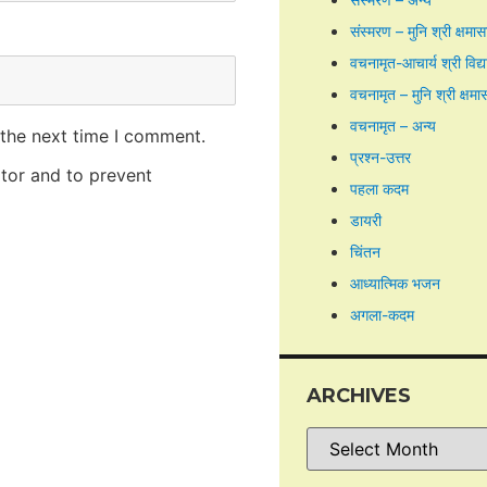
संस्मरण – मुनि श्री क्षमा
वचनामृत-आचार्य श्री विद्
वचनामृत – मुनि श्री क्षमा
वचनामृत – अन्य
 the next time I comment.
प्रश्न-उत्तर
itor and to prevent
पहला कदम
डायरी
चिंतन
आध्यात्मिक भजन
अगला-कदम
ARCHIVES