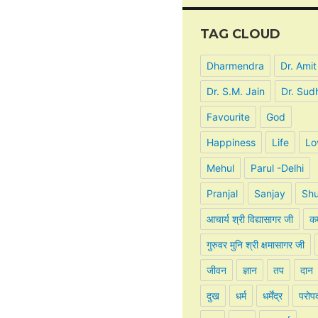
TAG CLOUD
Dharmendra
Dr. Amit
Dr. S.M. Jain
Dr. Sud
Favourite
God
Happiness
Life
Lo
Mehul
Parul -Delhi
Pranjal
Sanjay
Shu
आचार्य श्री विद्यासागर जी
कर
गुरुवर मुनि श्री क्षमासागर जी
जीवन
ज्ञान
तप
दान
दुख
धर्म
धर्मेंद्र
परोप