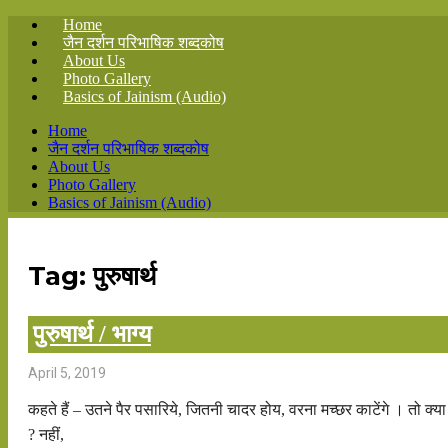
Home
जैन दर्शन परिभाषिक शब्दकोष
About Us
Photo Gallery
Basics of Jainism (Audio)
Home
जैन दर्शन परिभाषिक शब्दकोष
About Us
Photo Gallery
Basics of Jainism (Audio)
Tag: पुरुषार्थ
पुरुषार्थ / भाग्य
April 5, 2019
कहते हैं – उतने पैर पसारिये, जितनी चादर होय, वरना मच्छर काटेंगे । तो क्या
? नहीं,