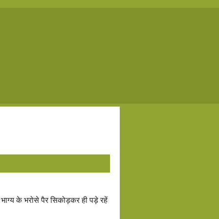
 भाग्य के भरोसे पैर सिकोड़कर ही पड़े रहें