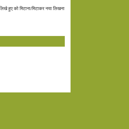
था लिखे हुए को मिटाना/मिटाकर नया लिखना