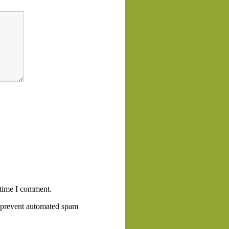
 time I comment.
to prevent automated spam