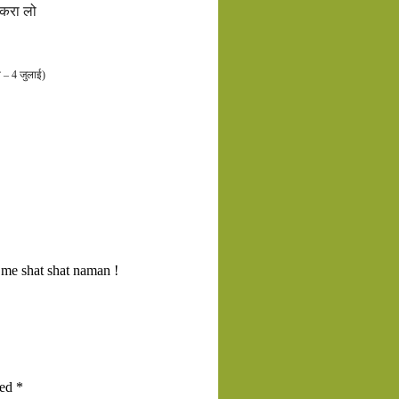
 करा लो
न – 4 जुलाई)
o me shat shat naman !
ked
*