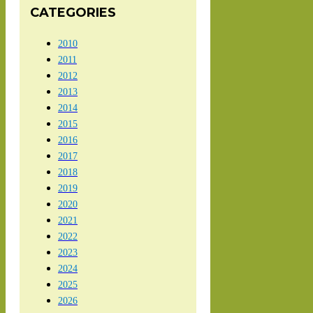
CATEGORIES
2010
2011
2012
2013
2014
2015
2016
2017
2018
2019
2020
2021
2022
2023
2024
2025
2026