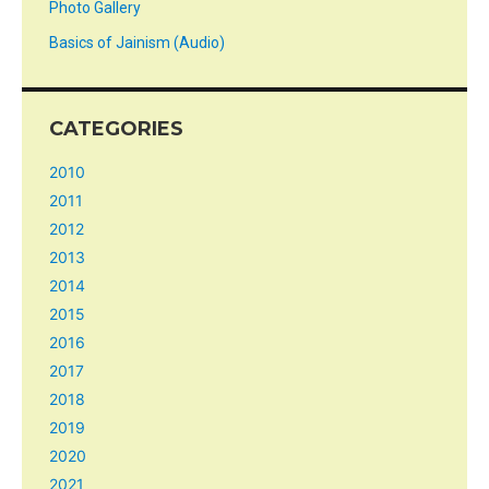
Photo Gallery
Basics of Jainism (Audio)
CATEGORIES
2010
2011
2012
2013
2014
2015
2016
2017
2018
2019
2020
2021