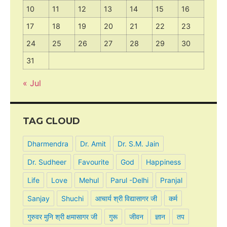
10
11
12
13
14
15
16
17
18
19
20
21
22
23
24
25
26
27
28
29
30
31
« Jul
TAG CLOUD
Dharmendra
Dr. Amit
Dr. S.M. Jain
Dr. Sudheer
Favourite
God
Happiness
Life
Love
Mehul
Parul -Delhi
Pranjal
Sanjay
Shuchi
आचार्य श्री विद्यासागर जी
कर्म
गुरुवर मुनि श्री क्षमासागर जी
गुरू
जीवन
ज्ञान
तप