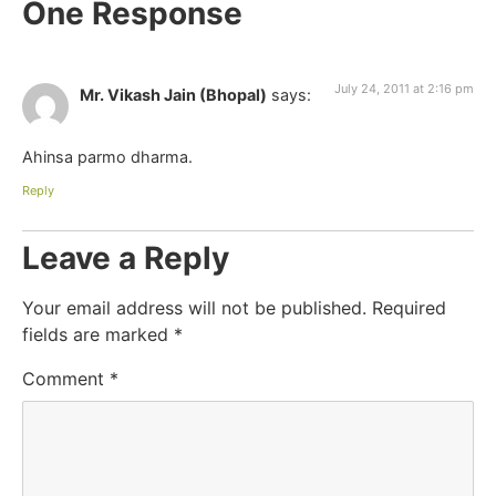
One Response
July 24, 2011 at 2:16 pm
Mr. Vikash Jain (Bhopal)
says:
Ahinsa parmo dharma.
Reply
Leave a Reply
Your email address will not be published.
Required
fields are marked
*
Comment
*