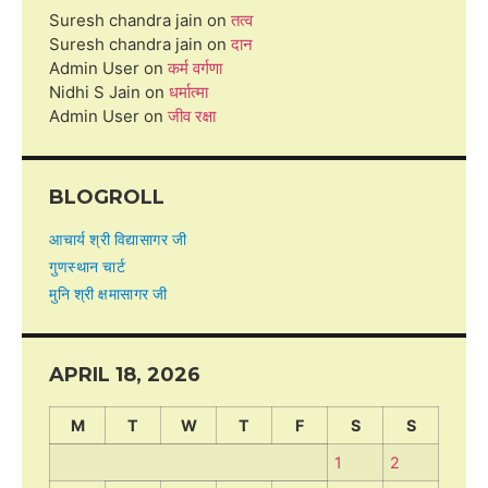
Suresh chandra jain
on
तत्व
Suresh chandra jain
on
दान
Admin User
on
कर्म वर्गणा
Nidhi S Jain
on
धर्मात्मा
Admin User
on
जीव रक्षा
BLOGROLL
आचार्य श्री विद्यासागर जी
गुणस्थान चार्ट
मुनि श्री क्षमासागर जी
APRIL 18, 2026
M
T
W
T
F
S
S
1
2