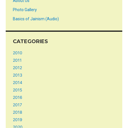
About Us
Photo Gallery
Basics of Jainism (Audio)
CATEGORIES
2010
2011
2012
2013
2014
2015
2016
2017
2018
2019
2020