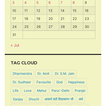
3
4
5
6
7
8
9
10
11
12
13
14
15
16
17
18
19
20
21
22
23
24
25
26
27
28
29
30
31
« Jul
TAG CLOUD
Dharmendra
Dr. Amit
Dr. S.M. Jain
Dr. Sudheer
Favourite
God
Happiness
Life
Love
Mehul
Parul -Delhi
Pranjal
Sanjay
Shuchi
आचार्य श्री विद्यासागर जी
कर्म