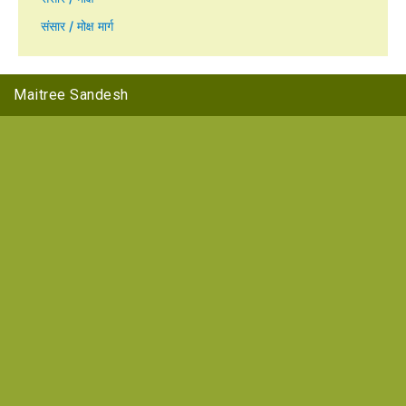
संसार / मोक्ष मार्ग
Maitree Sandesh