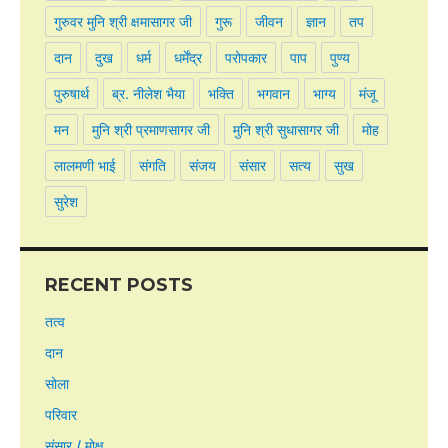
गुरुवर मुनि श्री क्षमासागर जी
गुरू
जीवन
ज्ञान
तप
दान
दुख
धर्म
धर्मेंद्र
परोपकार
पाप
पुण्य
पुरुषार्थ
ब्र. नीलेश भैया
भक्ति
भगवान
भाग्य
मंजू
मन
मुनि श्री प्रमाणसागर जी
मुनि श्री सुधासागर जी
मोह
लालमणी भाई
संगति
संजय
संसार
सत्य
सुख
सुरेश
RECENT POSTS
तत्व
दान
सोला
परिवार
संसार / मोक्ष