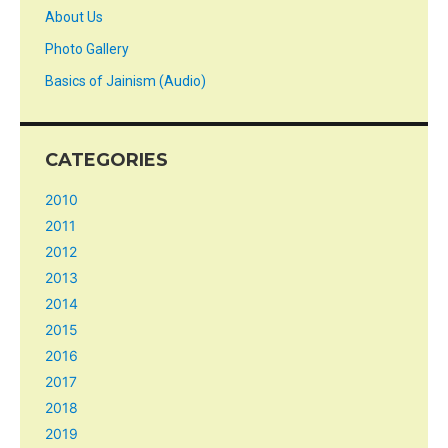
About Us
Photo Gallery
Basics of Jainism (Audio)
CATEGORIES
2010
2011
2012
2013
2014
2015
2016
2017
2018
2019