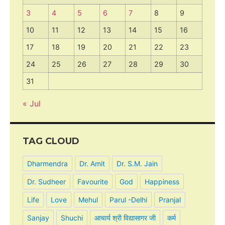
3
4
5
6
7
8
9
10
11
12
13
14
15
16
17
18
19
20
21
22
23
24
25
26
27
28
29
30
31
« Jul
TAG CLOUD
Dharmendra
Dr. Amit
Dr. S.M. Jain
Dr. Sudheer
Favourite
God
Happiness
Life
Love
Mehul
Parul -Delhi
Pranjal
Sanjay
Shuchi
आचार्य श्री विद्यासागर जी
कर्म