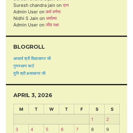
Suresh chandra jain
on
दान
Admin User
on
कर्म वर्गणा
Nidhi S Jain
on
धर्मात्मा
Admin User
on
जीव रक्षा
BLOGROLL
आचार्य श्री विद्यासागर जी
गुणस्थान चार्ट
मुनि श्री क्षमासागर जी
APRIL 3, 2026
M
T
W
T
F
S
S
1
2
3
4
5
6
7
8
9