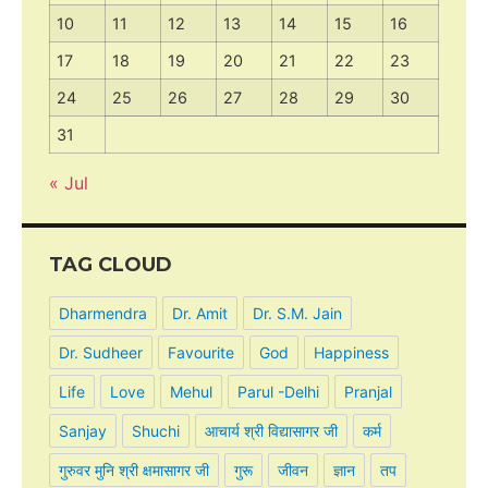
10
11
12
13
14
15
16
17
18
19
20
21
22
23
24
25
26
27
28
29
30
31
« Jul
TAG CLOUD
Dharmendra
Dr. Amit
Dr. S.M. Jain
Dr. Sudheer
Favourite
God
Happiness
Life
Love
Mehul
Parul -Delhi
Pranjal
Sanjay
Shuchi
आचार्य श्री विद्यासागर जी
कर्म
गुरुवर मुनि श्री क्षमासागर जी
गुरू
जीवन
ज्ञान
तप