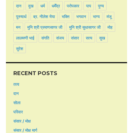
दान
दुख
धर्म
धर्मेंद्र
परोपकार
पाप
पुण्य
पुरुषार्थ
ब्र. नीलेश भैया
भक्ति
भगवान
भाग्य
मंजू
मन
मुनि श्री प्रमाणसागर जी
मुनि श्री सुधासागर जी
मोह
लालमणी भाई
संगति
संजय
संसार
सत्य
सुख
सुरेश
RECENT POSTS
तत्व
दान
सोला
परिवार
संसार / मोक्ष
संसार / मोक्ष मार्ग