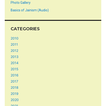
Photo Gallery
Basics of Jainism (Audio)
CATEGORIES
2010
2011
2012
2013
2014
2015
2016
2017
2018
2019
2020
2021