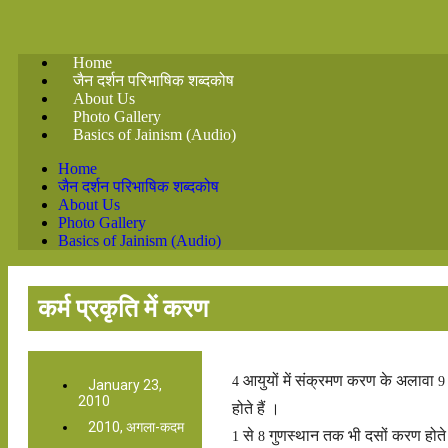
Home
जैन दर्शन परिभाषिक शब्दकोष
About Us
Photo Gallery
Basics of Jainism (Audio)
Home
जैन दर्शन परिभाषिक शब्दकोष
About Us
Photo Gallery
Basics of Jainism (Audio)
कर्म प्रकृति में करण
आयुयों में संक्रमण करण के अलावा
4
9
January 23,
2010
होते हैं ।
2010
,
अगला-कदम
से
गुणस्थान तक भी दसों करण होते 
1
8