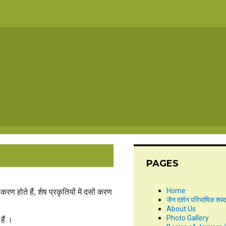
PAGES
Home
करण होते हैं, शेष प्रकृतियों में दसों करण
जैन दर्शन परिभाषिक शब्
About Us
Photo Gallery
हैं ।