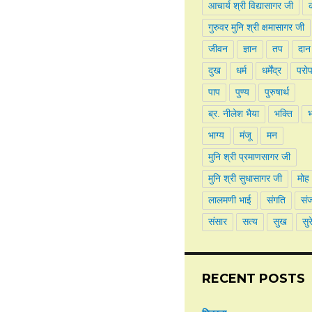
आचार्य श्री विद्यासागर जी
क
गुरुवर मुनि श्री क्षमासागर जी
जीवन
ज्ञान
तप
दान
दुख
धर्म
धर्मेंद्र
परो
पाप
पुण्य
पुरुषार्थ
ब्र. नीलेश भैया
भक्ति
भाग्य
मंजू
मन
मुनि श्री प्रमाणसागर जी
मुनि श्री सुधासागर जी
मोह
लालमणी भाई
संगति
सं
संसार
सत्य
सुख
सुर
RECENT POSTS