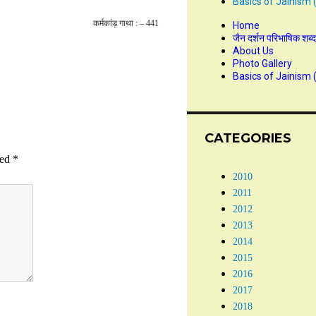
Basics of Jainism 
कर्मकांड़ गाथा : – 441
Home
जैन दर्शन परिभाषिक शब्
About Us
Photo Gallery
Basics of Jainism 
CATEGORIES
ked
*
2010
2011
2012
2013
2014
2015
2016
2017
2018