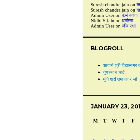
Suresh chandra jain
on
तत
Suresh chandra jain
on
द
Admin User
on
कर्म वर्गणा
Nidhi S Jain
on
धर्मात्मा
Admin User
on
जीव रक्षा
BLOGROLL
आचार्य श्री विद्यासागर 
गुणस्थान चार्ट
मुनि श्री क्षमासागर जी
JANUARY 23, 20
M
T
W
T
F