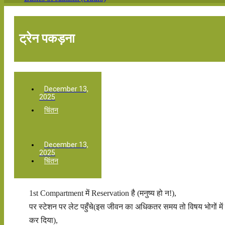
ट्रेन पकड़ना
December 13,
2025
चिंतन
December 13,
2025
चिंतन
1st Compartment में Reservation है (मनुष्य हो न!),
पर स्टेशन पर लेट पहुँचे(इस जीवन का अधिकतर समय तो विषय भोगों में ब
कर दिया),