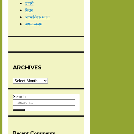
डायरी
चिंतन
आध्यात्मिक भजन
अगला-कदम
ARCHIVES
Archives
Search
Recent Comments