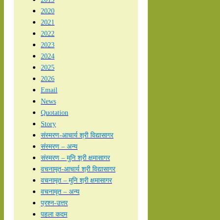
2020
2021
2022
2023
2024
2025
2026
Email
News
Quotation
Story
संस्मरण-आचार्य श्री विद्यासागर
संस्मरण – अन्य
संस्मरण – मुनि श्री क्षमासागर
वचनामृत-आचार्य श्री विद्यासागर
वचनामृत – मुनि श्री क्षमासागर
वचनामृत – अन्य
प्रश्न-उत्तर
पहला कदम