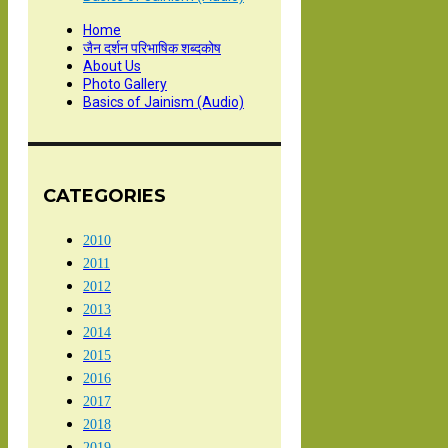
Home
जैन दर्शन परिभाषिक शब्दकोष
About Us
Photo Gallery
Basics of Jainism (Audio)
CATEGORIES
2010
2011
2012
2013
2014
2015
2016
2017
2018
2019