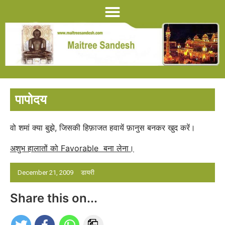
पापोदय
वो शमां क्या बुझे, जिसकी हिफ़ाजत हवायें फ़ानुस बनकर खुद करें।
अशुभ हालातों को Favorable बना लेना।
December 21, 2009
डायरी
Share this on...