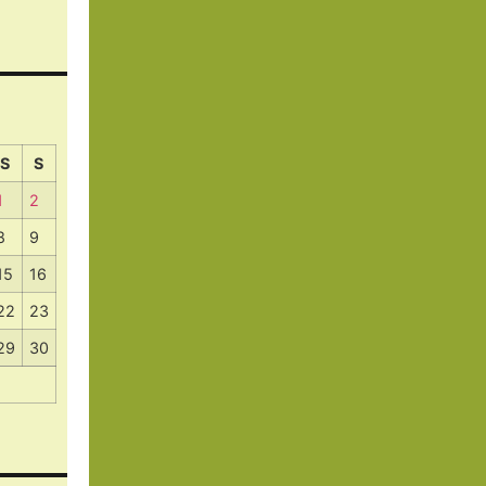
S
S
1
2
8
9
15
16
22
23
29
30