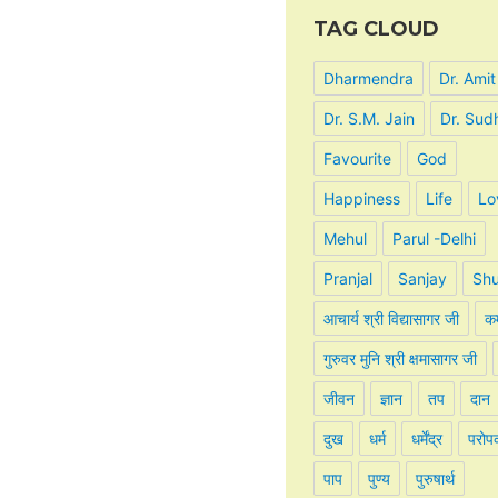
TAG CLOUD
Dharmendra
Dr. Amit
Dr. S.M. Jain
Dr. Sud
Favourite
God
Happiness
Life
Lo
Mehul
Parul -Delhi
Pranjal
Sanjay
Shu
आचार्य श्री विद्यासागर जी
कर
गुरुवर मुनि श्री क्षमासागर जी
जीवन
ज्ञान
तप
दान
दुख
धर्म
धर्मेंद्र
परोप
पाप
पुण्य
पुरुषार्थ