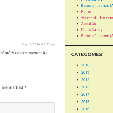
Basics of Jainism (
Home
जैन दर्शन परिभाषिक शब्द
About Us
Photo Gallery
Basics of Jainism (
May 16, 2026 at 3:52 am
पांचों पापों से बचना परम आवश्यकता है।
CATEGORIES
2010
2011
2012
ds are marked
*
2013
2014
2015
2016