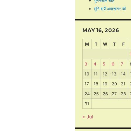
गुणस्थान चार्ट
मुनि श्री क्षमासागर जी
MAY 16, 2026
M
T
W
T
F
3
4
5
6
7
10
11
12
13
14
17
18
19
20
21
24
25
26
27
28
31
« Jul