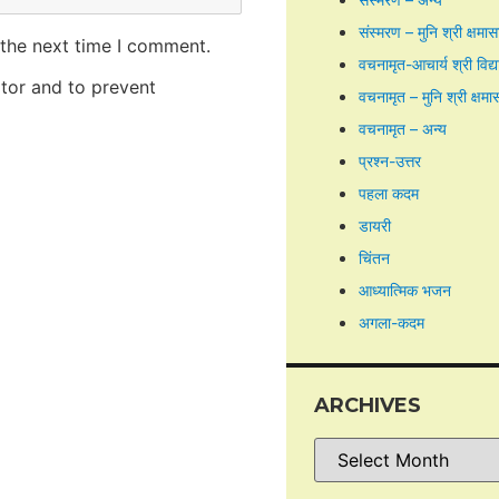
संस्मरण – मुनि श्री क्षमा
 the next time I comment.
वचनामृत-आचार्य श्री विद्
itor and to prevent
वचनामृत – मुनि श्री क्षमा
वचनामृत – अन्य
प्रश्न-उत्तर
पहला कदम
डायरी
चिंतन
आध्यात्मिक भजन
अगला-कदम
ARCHIVES