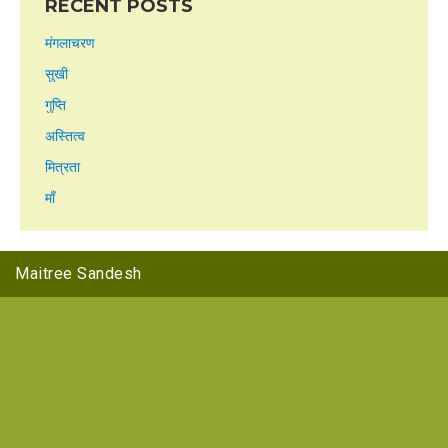
RECENT POSTS
मंगलाचरण
सुखी
गुप्ति
अस्तित्व
मित्रता
माँ
Maitree Sandesh