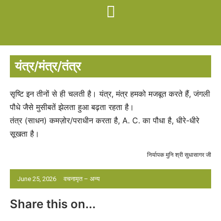
यंत्र/मंत्र/तंत्र
सृष्टि इन तीनों से ही चलती है। यंत्र, मंत्र हमको मजबूत करते हैं, जंगली
पौधे जैसे मुसीबतें झेलता हुआ बढ़ता रहता है।
तंत्र (साधन) कमज़ोर/पराधीन करता है, A. C. का पौधा है, धीरे-धीरे
सूखता है।
निर्यापक मुनि श्री सुधासागर जी
June 25, 2026
वचनामृत – अन्य
Share this on...