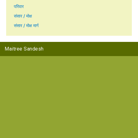
परिवार
संसार / मोक्ष
संसार / मोक्ष मार्ग
Maitree Sandesh