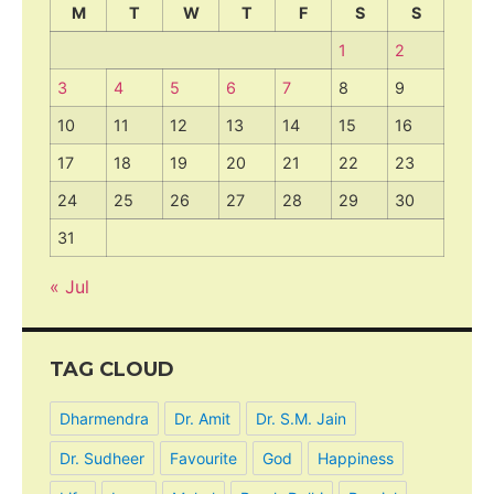
M
T
W
T
F
S
S
1
2
3
4
5
6
7
8
9
10
11
12
13
14
15
16
17
18
19
20
21
22
23
24
25
26
27
28
29
30
31
« Jul
TAG CLOUD
Dharmendra
Dr. Amit
Dr. S.M. Jain
Dr. Sudheer
Favourite
God
Happiness