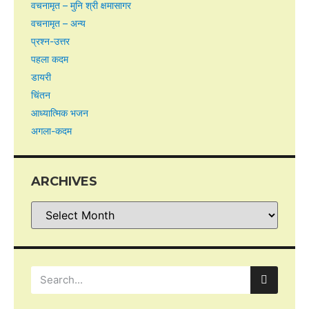
वचनामृत – मुनि श्री क्षमासागर
वचनामृत – अन्य
प्रश्न-उत्तर
पहला कदम
डायरी
चिंतन
आध्यात्मिक भजन
अगला-कदम
ARCHIVES